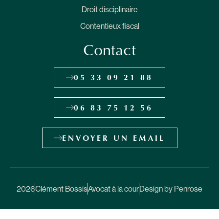
Droit disciplinaire
Contentieux fiscal
Contact
05 33 09 21 88
06 83 75 12 56
ENVOYER UN EMAIL
2026
Clément Bossis
Avocat à la cour
Design by Penrose