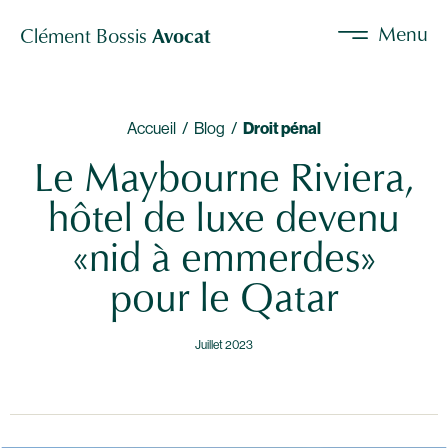
Menu
Clément Bossis
Avocat
Accueil /
Blog /
Droit pénal
Le Maybourne Riviera,
hôtel de luxe devenu
«nid à emmerdes»
pour le Qatar
Juillet 2023