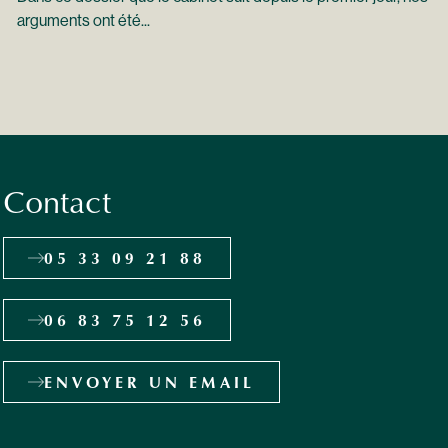
arguments ont été...
Contact
05 33 09 21 88
06 83 75 12 56
ENVOYER UN EMAIL