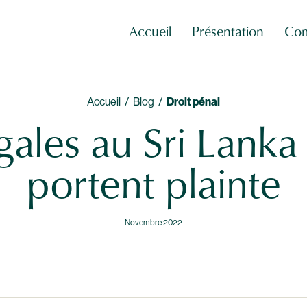
Accueil
Présentation
Com
Accueil /
Blog /
Droit pénal
ales au Sri Lanka 
portent plainte
Novembre 2022