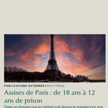
PUBLICATIONS EXTERNES
DROIT PÉNAL
Assises de Paris : de 18 ans à 12
ans de prison
Dans ce dossier que le cabinet suit depuis le premier jour, nos