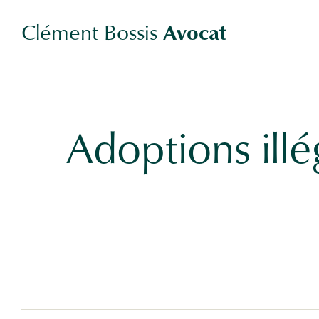
Clément Bossis
Avocat
Adoptions illég