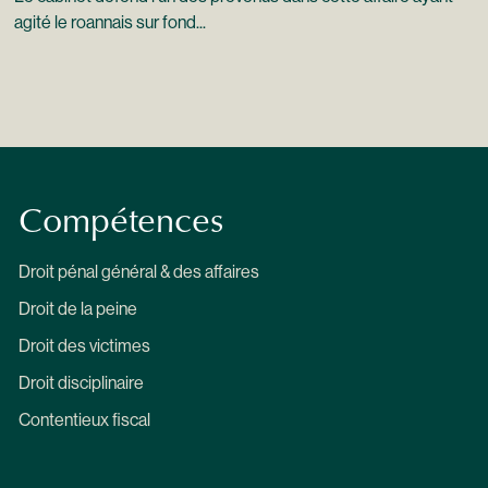
agité le roannais sur fond...
Compétences
Droit pénal général & des affaires
Droit de la peine
Droit des victimes
Droit disciplinaire
Contentieux fiscal