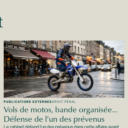
t
PUBLICATIONS EXTERNES
DROIT PÉNAL
Vols de motos, bande organisée…
Défense de l’un des prévenus
Le cabinet défend l’un des prévenus dans cette affaire ayant