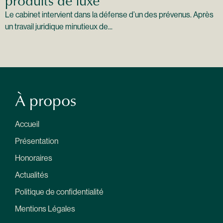
produits de luxe
Le cabinet intervient dans la défense d’un des prévenus. Après
un travail juridique minutieux de...
À propos
Accueil
Présentation
Honoraires
Actualités
Politique de confidentialité
Mentions Légales