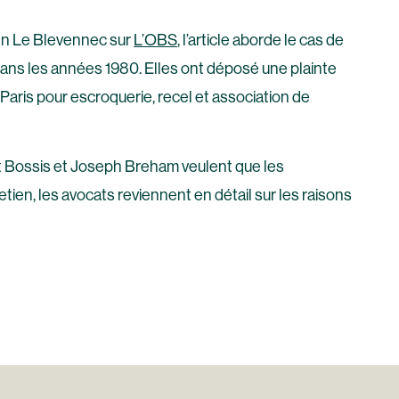
enn Le Blevennec sur
L’OBS
, l’article aborde le cas de
 dans les années 1980. Elles ont déposé une plainte
Paris pour escroquerie, recel et association de
t Bossis et Joseph Breham veulent que les
etien, les avocats reviennent en détail sur les raisons