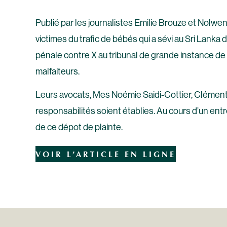
Publié par les journalistes Emilie Brouze et Nolw
victimes du trafic de bébés qui a sévi au Sri Lanka
pénale contre X au tribunal de grande instance de 
malfaiteurs.
Leurs avocats, Mes Noémie Saidi-Cottier, Clémen
responsabilités soient établies. Au cours d’un entr
de ce dépot de plainte.
VOIR L’ARTICLE EN LIGNE